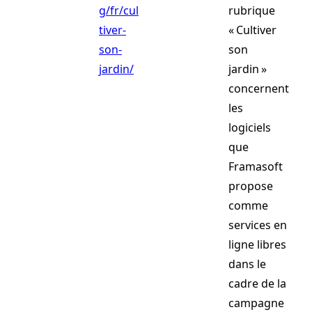
g/fr/cul
rubrique
tiver-
« Cultiver
son-
son
jardin/
jardin »
concernent
les
logiciels
que
Framasoft
propose
comme
services en
ligne libres
dans le
cadre de la
campagne