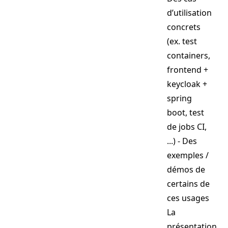
d’utilisation
concrets
(ex. test
containers,
frontend +
keycloak +
spring
boot, test
de jobs CI,
...) - Des
exemples /
démos de
certains de
ces usages
La
présentation