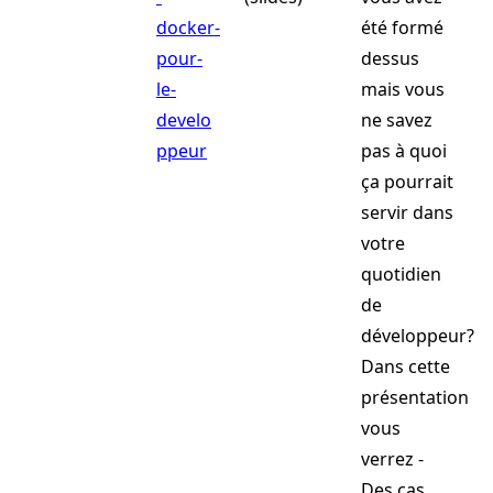
docker-
été formé
pour-
dessus
le-
mais vous
develo
ne savez
ppeur
pas à quoi
ça pourrait
servir dans
votre
quotidien
de
développeur?
Dans cette
présentation
vous
verrez -
Des cas