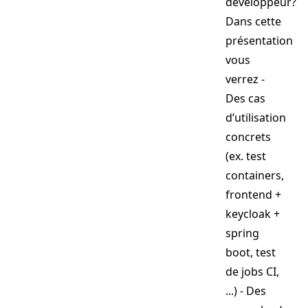
développeur?
Dans cette
présentation
vous
verrez -
Des cas
d’utilisation
concrets
(ex. test
containers,
frontend +
keycloak +
spring
boot, test
de jobs CI,
...) - Des