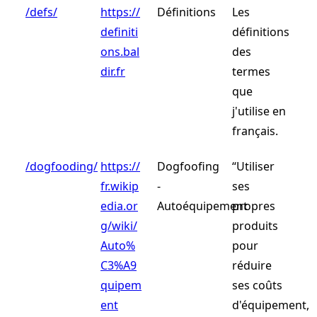
/defs/
https://
Définitions
Les
definiti
définitions
ons.bal
des
dir.fr
termes
que
j'utilise en
français.
/dogfooding/
https://
Dogfoofing
“Utiliser
fr.wikip
-
ses
edia.or
Autoéquipement
propres
g/wiki/
produits
Auto%
pour
C3%A9
réduire
quipem
ses coûts
ent
d'équipement,